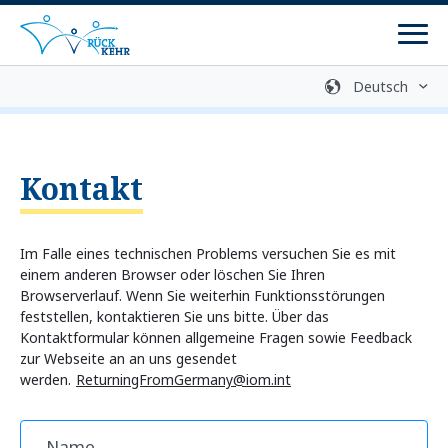
Men
Gebärdensprache
Mediathek
Login
Leichte Sprache
Kontakt
Kontakt
Rückkehrprozess
Beratungsstellen
Im Falle eines technischen Problems versuchen Sie es mit
einem anderen Browser oder löschen Sie Ihren
Browserverlauf. Wenn Sie weiterhin Funktionsstörungen
Programme
feststellen, kontaktieren Sie uns bitte. Über das
Kontaktformular können allgemeine Fragen sowie Feedback
Rückkehrprogramme
zur Webseite an an uns gesendet
werden.
Reintegrationsprogramme
ReturningFromGermany@iom.int
Rückkehrvorbereitung