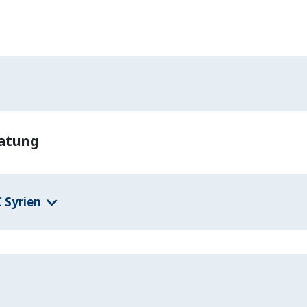
ratung
 Syrien