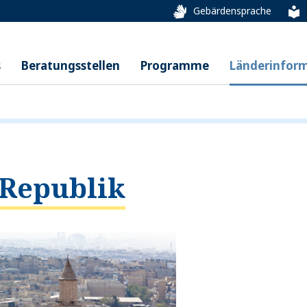
Gebärdensprache
s
Beratungsstellen
Programme
Länderinfor
 Republik