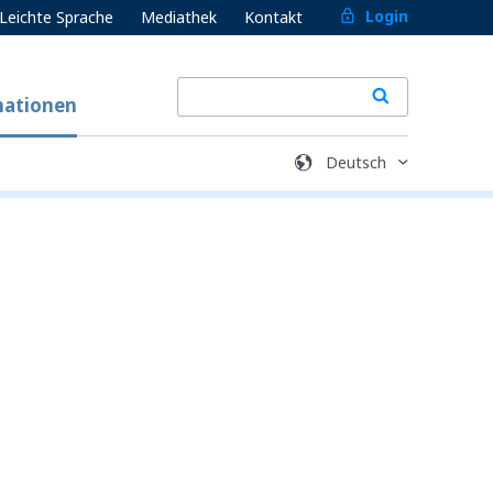
Login
Leichte Sprache
Mediathek
Kontakt
mationen